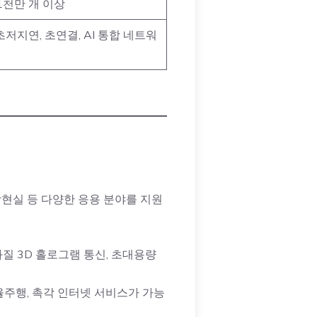
 1천만 개 이상
초저지연, 초연결, AI 통합 네트워
상현실 등 다양한 응용 분야를 지원
초고화질 3D 홀로그램 통신, 초대용량
자율주행, 촉각 인터넷 서비스가 가능