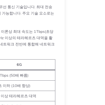
 무선 통신 기술입니다. 최대 전송
결이 가능합니다. 주요 기술 요소로는
이론상 최대 속도는 1Tbps(초당
0GHz 이상의 테라헤르츠 대역을 활
을 네트워크 전반에 통합해 네트워크
6G
bps (50배 빠름)
초 이하 (10배 향상)
z 이상 테라헤르츠 대역