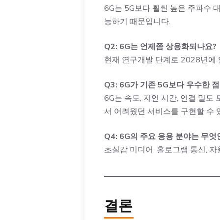
6G는 5G보다 훨씬 높은 주파수 
능하기 때문입니다.
Q2: 6G는 언제쯤 상용화되나요?
현재 연구개발 단계로 2028년에
Q3: 6G가 기존 5G보다 우수한
6G는 속도, 지연 시간, 연결 밀도
서 어려웠던 서비스를 구현할 수 
Q4: 6G의 주요 응용 분야는 무
초실감 미디어, 홀로그램 통신, 자율
결론