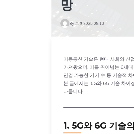
망
By
로켓
2025.08.13
이동통신 기술은 현대 사회와 산업
가져왔으며, 이를 뛰어넘는 6세대 
연결 가능한 기기 수 등 기술적 
본 글에서는 ‘5G와 6G 기술 차
다룹니다.
1. 5G와 6G 기