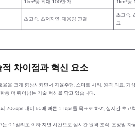
1km²당 최대 100만 개
1km²당
초고속, 
초고속, 초저지연, 대용량 연결
크
기술적 차이점과 혁신 요소
효율을 크게 향상시키면서 자율주행, 스마트 시티, 원격 의료, 가
 한층 더 뛰어넘는 기술 혁신을 담고 있습니다.
5G의 20Gbps 대비 50배 빠른 1Tbps를 목표로 하여, 실시간 
 6G는 0.1밀리초 이하 지연 시간으로 실시간 원격 조작, 초정밀 