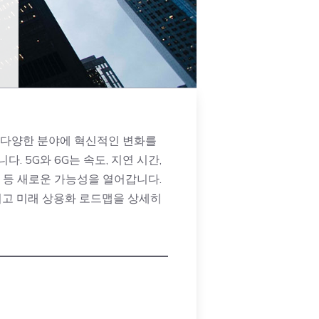
미 다양한 분야에 혁신적인 변화를
 5G와 6G는 속도, 지연 시간,
 등 새로운 가능성을 열어갑니다.
그리고 미래 상용화 로드맵을 상세히