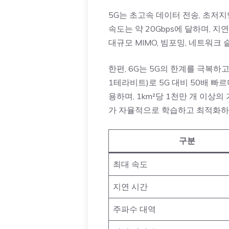
5G는 초고속 데이터 전송, 초저지
속도는 약 20Gbps에 달하며, 지
대규모 MIMO, 빔포밍, 네트워크
한편, 6G는 5G의 한계를 극복하
1테라비트)로 5G 대비 50배 빠르
용하며, 1km²당 1천만 개 이
가 자율적으로 학습하고 최적화하
구분
최대 속도
지연 시간
주파수 대역